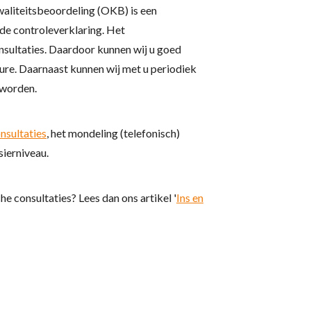
aliteitsbeoordeling (OKB) is een
 de controleverklaring. Het
nsultaties. Daardoor kunnen wij u goed
dure. Daarnaast kunnen wij met u periodiek
 worden.
nsultaties
, het mondeling (telefonisch)
sierniveau.
 consultaties? Lees dan ons artikel '
Ins en