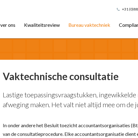
+31 (0)88
ver ons
Kwaliteitsreview
Bureau vaktechniek
Complia
Vaktechnische consultatie
Lastige toepassingsvraagstukken, ingewikkelde
afweging maken. Het valt niet altijd mee om de j
In onder andere het Besluit toezicht accountantsorganisaties (B
van de consultatieprocedure. Elke accountantsorganisatie dient e