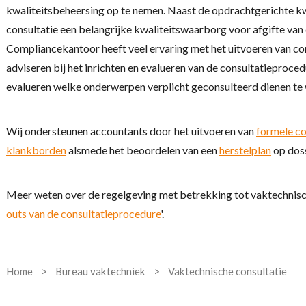
kwaliteitsbeheersing op te nemen. Naast de opdrachtgerichte kw
consultatie een belangrijke kwaliteitswaarborg voor afgifte van
Compliancekantoor heeft veel ervaring met het uitvoeren van co
adviseren bij het inrichten en evalueren van de consultatieproce
evalueren welke onderwerpen verplicht geconsulteerd dienen te
Wij ondersteunen accountants door het uitvoeren van
formele co
klankborden
alsmede het beoordelen van een
herstelplan
op dos
Meer weten over de regelgeving met betrekking tot vaktechnische
outs van de consultatieprocedure
'.
Home
>
Bureau vaktechniek
>
Vaktechnische consultatie