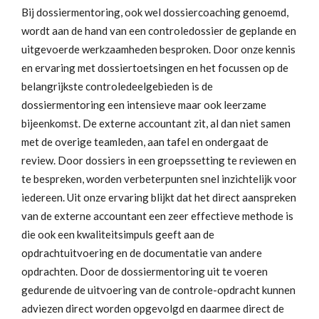
Bij dossiermentoring, ook wel dossiercoaching genoemd,
wordt aan de hand van een controledossier de geplande en
uitgevoerde werkzaamheden besproken. Door onze kennis
en ervaring met dossiertoetsingen en het focussen op de
belangrijkste controledeelgebieden is de
dossiermentoring een intensieve maar ook leerzame
bijeenkomst. De externe accountant zit, al dan niet samen
met de overige teamleden, aan tafel en ondergaat de
review. Door dossiers in een groepssetting te reviewen en
te bespreken, worden verbeterpunten snel inzichtelijk voor
iedereen. Uit onze ervaring blijkt dat het direct aanspreken
van de externe accountant een zeer effectieve methode is
die ook een kwaliteitsimpuls geeft aan de
opdrachtuitvoering en de documentatie van andere
opdrachten. Door de dossiermentoring uit te voeren
gedurende de uitvoering van de controle-opdracht kunnen
adviezen direct worden opgevolgd en daarmee direct de