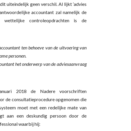
 uiteindelijk geen verschil. Al lijkt ‘advies
rantwoordelijke accountant zal namelijk de
wettelijke controleopdrachten is de
 accountant ten behoeve van de uitvoering van
wame personen.
ccountant het onderwerp van de adviesaanvraag
anuari 2018 de Nadere voorschriften
voor de consultatieprocedure opgenomen die
ssysteem moet met een redelijke mate van
agt aan een deskundig persoon door de
ssional waarbij hij: