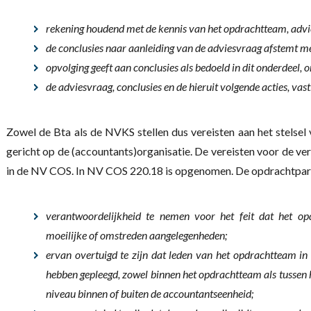
rekening houdend met de kennis van het opdrachtteam, advie
de conclusies naar aanleiding van de adviesvraag afstemt m
opvolging geeft aan conclusies als bedoeld in dit onderdeel, 
de adviesvraag, conclusies en de hieruit volgende acties, vast
Zowel de Bta als de NVKS stellen dus vereisten aan het stelsel 
gericht op de (accountants)organisatie. De vereisten voor de v
in de NV COS. In NV COS 220.18 is opgenomen.
De opdrachtpart
verantwoordelijkheid te nemen voor het feit dat het op
moeilijke of omstreden aangelegenheden;
ervan overtuigd te zijn dat leden van het opdrachtteam in
hebben gepleegd, zowel binnen het opdrachtteam als tussen
niveau binnen of buiten de accountantseenheid;