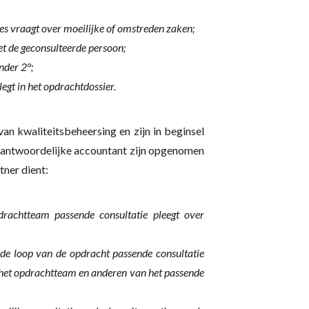
s vraagt over moeilijke of omstreden zaken;
et de geconsulteerde persoon;
onder 2°;
legt in het opdrachtdossier.
van kwaliteitsbeheersing en zijn in beginsel
erantwoordelijke accountant zijn opgenomen
ner dient:
drachtteam passende consultatie pleegt over
 de loop van de opdracht passende consultatie
 het opdrachtteam en anderen van het passende