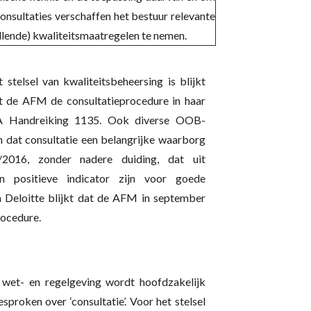
Consultaties verschaffen het bestuur relevante
llende) kwaliteitsmaatregelen te nemen.
stelsel van kwaliteitsbeheersing is blijkt
at de AFM de consultatieprocedure in haar
NBA Handreiking 1135. Ook diverse OOB-
n dat consultatie een belangrijke waarborg
/2016, zonder nadere duiding, dat uit
en positieve indicator zijn voor goede
n Deloitte blijkt dat de AFM in september
rocedure.
e wet- en regelgeving wordt hoofdzakelijk
proken over ‘consultatie’. Voor het stelsel