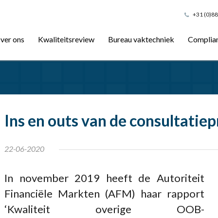
+31 (0)88
ver ons
Kwaliteitsreview
Bureau vaktechniek
Complia
Ins en outs van de consultatie
22-06-2020
In november 2019 heeft de Autoriteit
Financiële Markten (AFM) haar rapport
‘Kwaliteit overige OOB-