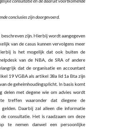
rgelijke consultatie en de daaruit voortkomende
mende conclusies zijn doorgevoerd.
 beschreven zijn. Hierbij wordt aangegeven
nkelijk van de casus kunnen vervolgens meer
ierbij is het mogelijk dat ook buiten de
e helpdesk van de NBA, de SRA of andere
elangrijk dat de organisatie en accountant
ikel 19 VGBA als artikel 38a lid 1a Bta zijn
 van de geheimhoudingsplicht. In basis komt
mag delen met degene wie om advies wordt
 te treffen waaronder dat diegene de
 gelden. Daarbij zal alleen die informatie
 de consultatie. Het is raadzaam om deze
op te nemen danwel een persoonlijke