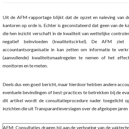
Uit de AFM-rapportage blijkt dat de opzet en naleving van d
kantoren op orde is. Echter is geconstateerd dat geen van de ka
die hen inzicht verschaft in de kwaliteit van wettelijke controle
negatief beïnvloeden (kwaliteitscirkel). De AFM ziet
accountantsorganisatie in kan zetten om informatie te ver
(aanvullende) kwaliteitsmaatregelen te nemen of het effe
monitoren en te meten.
Deels dus een goed bericht, maar hierdoor hebben andere accou
eventuele bevindingen of best-practices te betrekken bij de eva
dit artikel wordt de consultatieprocedure nader toegelicht 
inzichten die uit Transparantieverslagen over de afgelopen jaren 
AFM: Consultaties dragen bij aan de verhoging van de vaktech