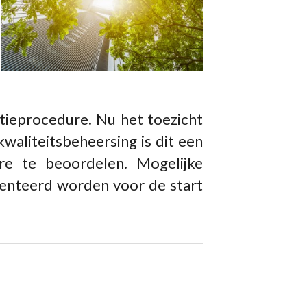
tieprocedure. Nu het toezicht
kwaliteitsbeheersing is dit een
e te beoordelen. Mogelijke
nteerd worden voor de start