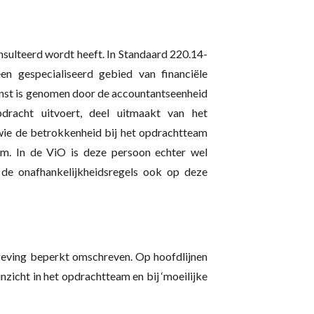
sulteerd wordt heeft. In Standaard 220.14-
n gespecialiseerd gebied van financiële
ienst is genomen door de accountantseenheid
racht uitvoert, deel uitmaakt van het
wie de betrokkenheid bij het opdrachtteam
eam. In de ViO is deze persoon echter wel
 de onafhankelijkheidsregels ook op deze
lgeving beperkt omschreven. Op hoofdlijnen
inzicht in het opdrachtteam en bij ‘moeilijke