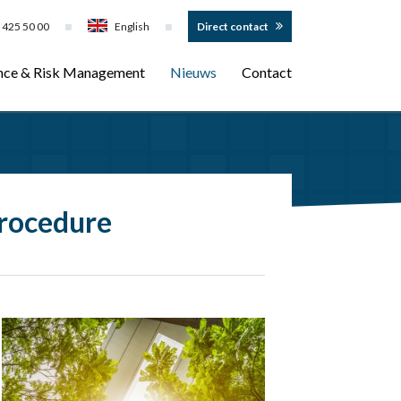
 425 50 00
English
Direct contact
nce & Risk Management
Nieuws
Contact
procedure