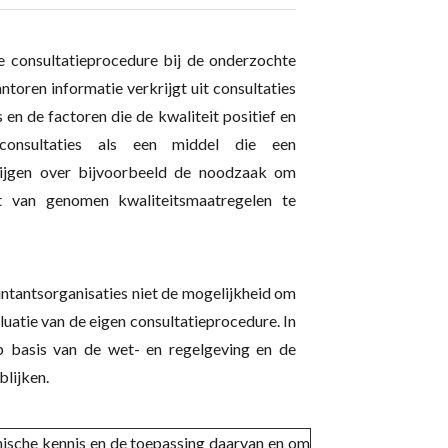
e consultatieprocedure bij de onderzochte
ntoren informatie verkrijgt uit consultaties
s en de factoren die de kwaliteit positief en
 consultaties als een middel die een
krijgen over bijvoorbeeld de noodzaak om
ct van genomen kwaliteitsmaatregelen te
ntantsorganisaties niet de mogelijkheid om
luatie van de eigen consultatieprocedure. In
op basis van de wet- en regelgeving en de
blijken.
nische kennis en de toepassing daarvan en om