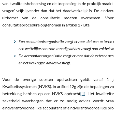
van kwaliteitsbeheersing en de toepassing in de praktijk maakt dit
vragen’ vrijblijvender dan dat het daadwerkelijk is. De eindve
uitkomst van de consultatie moeten overnemen. Voor 
consultatieprocedure opgenomen in artikel 17 Bta.
Een accountantsorganisatie zorgt ervoor dat een externe
een wettelijke controle zonodig advies vraagt aan vakbek
De accountantsorganisatie zorgt ervoor dat de externe a
en het verkregen advies vastlegt.
Voor de overige soorten opdrachten geldt vanaf 1 j
Kwaliteitssystemen (NVKS). In artikel 12g zijn de bepalingen 
betrekking hebben op een NVKS-opdracht
[1]
. Het kwaliteit
zekerheid waarborgen dat er zo nodig advies wordt vra
eindverantwoordelijke accountant of eindverantwoordelijke profe