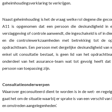
geheimhoudingsverklaring te verkrijgen.
Naast geheimhouding is het de vraag welke rol degene die gecon
A11 is opgenomen dat een persoon die deskundigheid in ee
verslaggeving of controle aanwendt, die ingeschakeld is of in d
en die controlewerkzaamheden met betrekking tot de opd
opdrachtteam. Een persoon met dergelijke deskundigheid van 
enkel uit consultatie bestaat, is geen lid van het opdrachtt
onderdeel van het assurance-team wat tot gevolg heeft dat
persoon van toepassing zijn.
Consultatieonderwerpen
Waarover geconsulteerd dient te worden is in de wet- en rege
gaat het om de situatie waarbij er sprake is van een verschil van 
en omstreden aangelegenheden’.