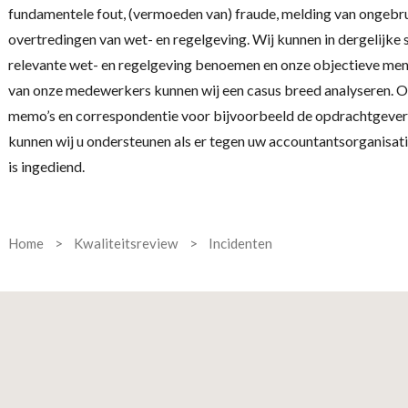
fundamentele fout, (vermoeden van) fraude, melding van ongebrui
overtredingen van wet- en regelgeving. Wij kunnen in dergelijke s
relevante wet- en regelgeving benoemen en onze objectieve meni
van onze medewerkers kunnen wij een casus breed analyseren. Oo
memo’s en correspondentie voor bijvoorbeeld de opdrachtgever 
kunnen wij u ondersteunen als er tegen uw accountantsorganisati
is ingediend.
Home
>
Kwaliteitsreview
>
Incidenten