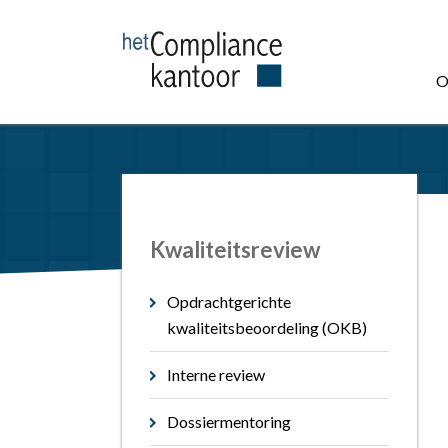
O
Kwaliteitsreview
Opdrachtgerichte
kwaliteitsbeoordeling (OKB)
Interne review
Dossiermentoring