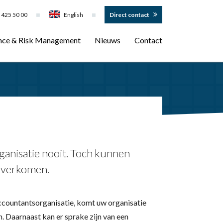
 425 50 00
English
Direct contact
nce & Risk Management
Nieuws
Contact
ganisatie nooit. Toch kunnen
 overkomen.
accountantsorganisatie, komt uw organisatie
n. Daarnaast kan er sprake zijn van een