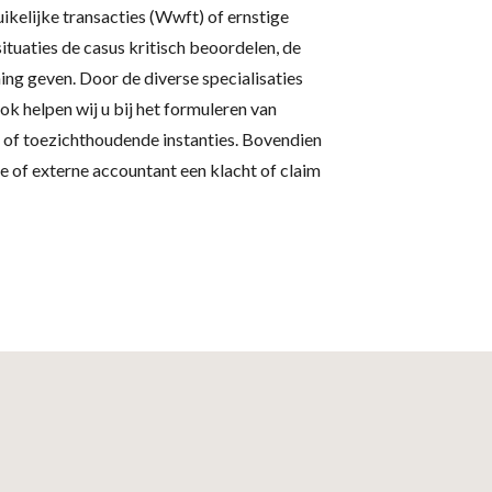
kelijke transacties (Wwft) of ernstige
ituaties de casus kritisch beoordelen, de
ng geven. Door de diverse specialisaties
k helpen wij u bij het formuleren van
of toezichthoudende instanties. Bovendien
e of externe accountant een klacht of claim