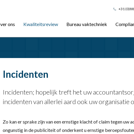
+31 (0)88
ver ons
Kwaliteitsreview
Bureau vaktechniek
Complia
Incidenten
Incidenten; hopelijk treft het uw accountantsor
incidenten van allerlei aard ook uw organisatie
Zo kan er sprake zijn van een ernstige klacht of claim tegen uw 
ongunstig in de publiciteit of onderkent u ernstige beroepsfoute