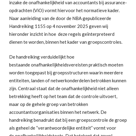
inzake de onafhankelijkheid van accountants bij assurance-
opdrachten (ViO) vormt hiervoor het normatieve kader.
Naar aanleiding van de door de NBA gepubliceerde
Handreiking 1155 op 4 november 2025 geven wij
hieronder inzicht in hoe deze regels geïnterpreteerd
dienen te worden, binnen het kader van groepscontroles.
De handreiking verduidelijkt hoe
bestaande onafhankelijkheidsvereisten praktisch moeten
worden toegepast bij groepsstructuren waarin meerdere
entiteiten, landen of netwerkonderdelen betrokken kunnen
zijn. Centraal staat dat de onafhankelijkheid niet alleen
betrekking heeft op het team dat de controle uitvoert,
maar op de gehele groep van betrokken
accountantsorganisaties binnen het netwerk. De
handreiking benadrukt dat bij een groepscontrole de groep
als geheel de “verantwoordelijke entiteit” vormt voor
de onafhankelijkheidstoets. Dat betekent dat zowel