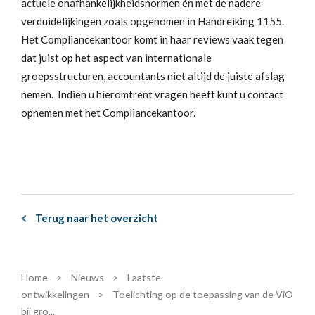
actuele onafhankelijkheidsnormen én met de nadere
verduidelijkingen zoals opgenomen in Handreiking 1155.
Het Compliancekantoor komt in haar reviews vaak tegen
dat juist op het aspect van internationale
groepsstructuren, accountants niet altijd de juiste afslag
nemen. Indien u hieromtrent vragen heeft kunt u contact
opnemen met het Compliancekantoor.
Terug naar het overzicht
Home
>
Nieuws
>
Laatste
ontwikkelingen
>
Toelichting op de toepassing van de ViO
bij gro...