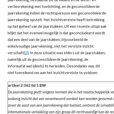
verliesrekening met toelichting, en de geconsolideerde
jaarrekening indien de rechtspersoon een geconsolideerde
jaarrekening opstelt. Het inzichtvereiste heeft betrekking
op het geheel van de jaarstukken. Uit een recente uitspraak
blijkt dat het evenwel mogelijk is dat geconcludeerd wordt
dat een deel van de jaarstukken, bijvoorbeeld de
enkelvoudige jaarrekening, niet het vereiste inzicht
verschaft
[2]
. In deze situatie was elders uit de jaarstukken,
namelijk uit de geconsolideerde jaarrekening, de
informatie wel (deels) te herleiden. Desondanks was dit
niet toereikend om aan het inzichtvereiste te voldoen.
artikel 2:362 lid 1 BW
De jaarrekening geeft volgens normen die in het maatschappelijk 
zodanig inzicht dat een verantwoord oordeel kan worden gevormd o
zover de aard van een jaarrekening dat toelaat, omtrent de solvabilit
internationale vertakking van zijn groep dit rechtvaardigt kan de 