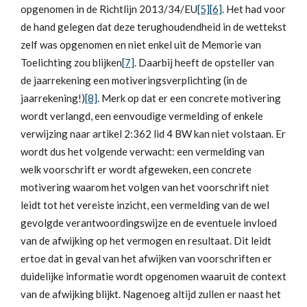
opgenomen in de Richtlijn 2013/34/EU
[5]
[6]
. Het had voor
de hand gelegen dat deze terughoudendheid in de wettekst
zelf was opgenomen en niet enkel uit de Memorie van
Toelichting zou blijken
[7]
. Daarbij heeft de opsteller van
de jaarrekening een motiveringsverplichting (in de
jaarrekening!)
[8]
. Merk op dat er een concrete motivering
wordt verlangd, een eenvoudige vermelding of enkele
verwijzing naar artikel 2:362 lid 4 BW kan niet volstaan. Er
wordt dus het volgende verwacht: een vermelding van
welk voorschrift er wordt afgeweken, een concrete
motivering waarom het volgen van het voorschrift niet
leidt tot het vereiste inzicht, een vermelding van de wel
gevolgde verantwoordingswijze en de eventuele invloed
van de afwijking op het vermogen en resultaat. Dit leidt
ertoe dat in geval van het afwijken van voorschriften er
duidelijke informatie wordt opgenomen waaruit de context
van de afwijking blijkt. Nagenoeg altijd zullen er naast het