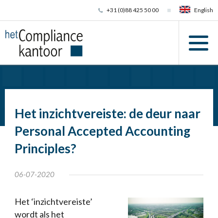
+31 (0)88 425 50 00
English
Het inzichtvereiste: de deur naar
Personal Accepted Accounting
Principles?
06-07-2020
Het ‘inzichtvereiste’
wordt als het