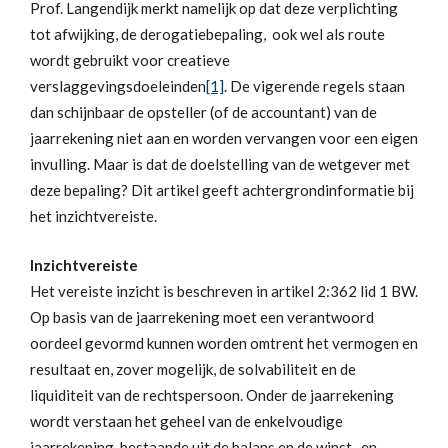
Prof. Langendijk merkt namelijk op dat deze verplichting
tot afwijking, de derogatiebepaling, ook wel als route
wordt gebruikt voor creatieve
verslaggevingsdoeleinden
[1]
. De vigerende regels staan
dan schijnbaar de opsteller (of de accountant) van de
jaarrekening niet aan en worden vervangen voor een eigen
invulling. Maar is dat de doelstelling van de wetgever met
deze bepaling? Dit artikel geeft achtergrondinformatie bij
het inzichtvereiste.
Inzichtvereiste
Het vereiste inzicht is beschreven in artikel 2:362 lid 1 BW.
Op basis van de jaarrekening moet een verantwoord
oordeel gevormd kunnen worden omtrent het vermogen en
resultaat en, zover mogelijk, de solvabiliteit en de
liquiditeit van de rechtspersoon. Onder de jaarrekening
wordt verstaan het geheel van de enkelvoudige
jaarrekening, bestaande uit de balans en de winst- en