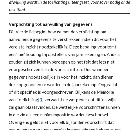
afwijking wordt in de toelichting uiteengezet, voor zover nodig on
resultaat.
Verplichting tot aanvulling van gegevens
Dit vierde lid begint bewust met de verplichting om
aanvullende gegevens te verstrekken indien dit voor het
vereiste inzicht noodzakelijk is. Deze bepaling voorkomt
een ‘luie’ houding bij opstellers van jaarrekeningen. Anders
zouden zij zich kunnen beroepen op het feit dat iets niet
voorgeschreven is in de voorschriften. Dus wanneer
gegevens noodzakelijk zijn voor het inzicht, dan dienen
deze opgenomen te worden in de jaarrekening. Ongeacht
of dit specifiek is voorgeschreven. Blijkens de Memorie
van Toelichting
[3]
verwacht de wetgever dat dit ‘dikwijls’
zal gaan plaatsvinden. De wettelijke voorschriften kunnen
in die zin als een minimumpositie worden beschouwd.
Overigens geldt niet voor elk bijzonder voorschrift dat
aanvullende gegevens vereist kunnen zijn ten behoeve van