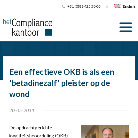
+31 (0)88 425 50 00
English
Een effectieve OKB is als een
'betadinezalf' pleister op de
wond
20-05-2011
De opdrachtgerichte
kwaliteitsbeoordeling (OKB)